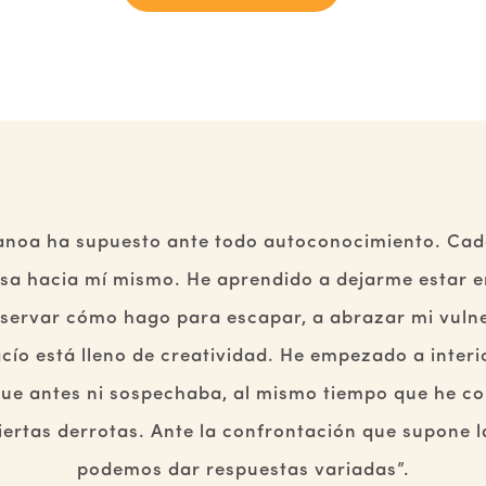
anoa ha supuesto ante todo autoconocimiento. Cada
esa hacia mí mismo. He aprendido a dejarme estar e
bservar cómo hago para escapar, a abrazar mi vulne
acío está lleno de creatividad. He empezado a inter
que antes ni sospechaba, al mismo tiempo que he c
ciertas derrotas. Ante la confrontación que supone l
podemos dar respuestas variadas”.