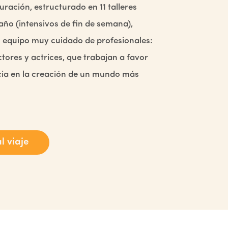
ración, estructurado en 11 talleres
año (intensivos de fin de semana),
 equipo muy cuidado de profesionales:
tores y actrices, que trabajan a favor
cia en la creación de un mundo más
l viaje