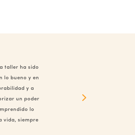
 taller ha sido
n lo bueno y en
rabilidad y a
iorizar un poder
omprendido lo
a vida, siempre