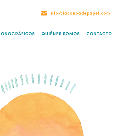

info@lacanoadepapel.com
 MONOGRÁFICOS
QUIÉNES SOMOS
CONTACTO