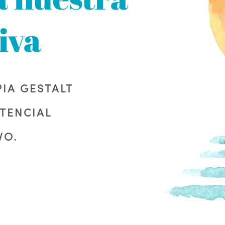
iva
PIA GESTALT
TENCIAL
VO.