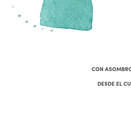
CON ASOMBRO 
DESDE EL C