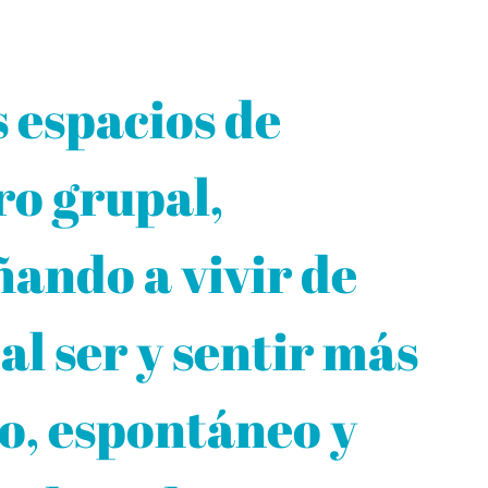
 espacios de
o grupal,
ando a vivir de
al ser y sentir más
o, espontáneo y