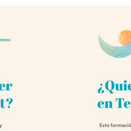
er
¿Qui
lt?
en Te
y
Esta formació