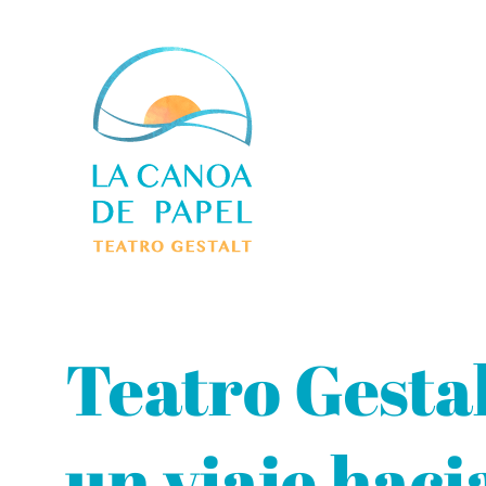
Teatro Gestal
un viaje haci