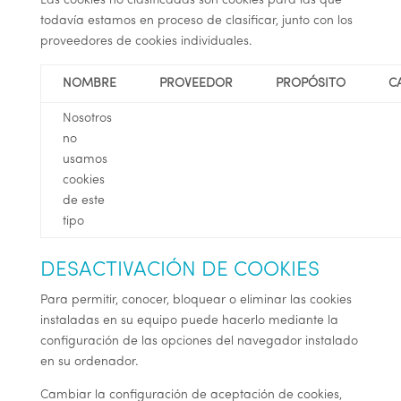
Las cookies no clasificadas son cookies para las que
todavía estamos en proceso de clasificar, junto con los
proveedores de cookies individuales.
NOMBRE
PROVEEDOR
PROPÓSITO
C
Nosotros
no
usamos
cookies
de este
tipo
DESACTIVACIÓN DE COOKIES
Para permitir, conocer, bloquear o eliminar las cookies
instaladas en su equipo puede hacerlo mediante la
configuración de las opciones del navegador instalado
en su ordenador.
Cambiar la configuración de aceptación de cookies,