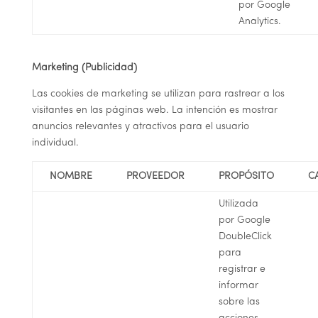
por Google
Analytics.
Marketing (Publicidad)
Las cookies de marketing se utilizan para rastrear a los
visitantes en las páginas web. La intención es mostrar
anuncios relevantes y atractivos para el usuario
individual.
NOMBRE
PROVEEDOR
PROPÓSITO
C
Utilizada
por Google
DoubleClick
para
registrar e
informar
sobre las