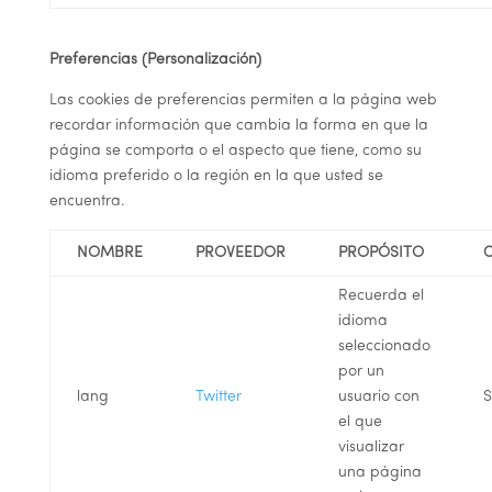
Preferencias (Personalización)
Las cookies de preferencias permiten a la página web
recordar información que cambia la forma en que la
página se comporta o el aspecto que tiene, como su
idioma preferido o la región en la que usted se
encuentra.
NOMBRE
PROVEEDOR
PROPÓSITO
Recuerda el
idioma
seleccionado
por un
lang
Twitter
usuario con
S
el que
visualizar
una página