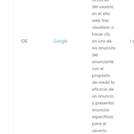
acciones
del usuario
en el sitio
web tras
visualizar o
hacer clic
IDE
Google
en uno de
1 
los anuncios
del
anunciante
con el
propósito
de medir la
eficacia de
un anuncio
y presentar
anuncios
específicos
para el
usuario.