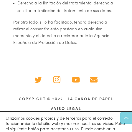
Derecho a la limitación del tratamiento: derecho a
solicitar la limitación del tratamiento de sus datos.
Por otro lado, si lo ha facilitado, tendrá derecho a
retirar el consentimiento prestado en cualquier
momento y el derecho a reclamar ante la Agencia
Española de Protección de Datos.




COPYRIGHT © 2022 · LA CANOA DE PAPEL
AVISO LEGAL
Utilizamos cookies propias y de terceros para el correcto
POLÍTICA DE COOKIES
funcionamiento del sitio web y mejorar nuestros servicios. Pulse
PRIVACIDAD
el siguiente botón para aceptar su uso. Puede cambiar la